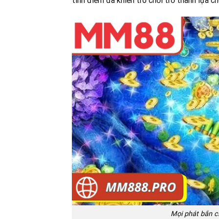
tính điểm đã khiến trò chơi trở thành lựa c
Mọi phát bắn c