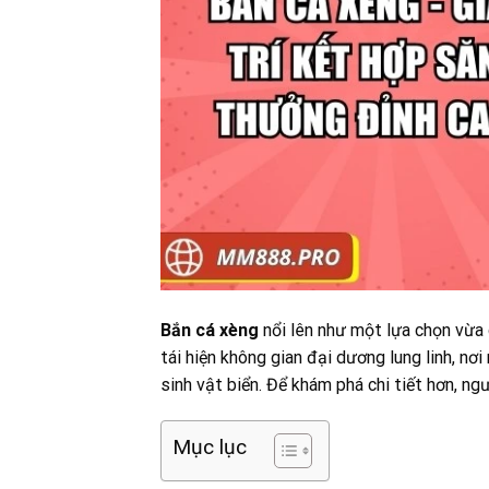
Bắn cá xèng
nổi lên như một lựa chọn vừa 
tái hiện không gian đại dương lung linh, nơ
sinh vật biển. Để khám phá chi tiết hơn, n
Mục lục