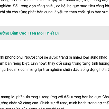
nghiệm. Số lượng đạn càng nhiều, cơ hội hạ gục mục tiêu càng lớn
 chi phí cho từng phát bắn cũng là yếu tố then chốt giúp bạn vừa
ưởng Đỉnh Cao Trên Mọi Thiết Bị
khí phong phú. Người chơi sẽ được trang bị nhiều loại súng khác
tầm bắn riêng biệt. Linh hoạt thay đổi súng trong từng tình huốn
 mục tiêu mà còn mang lại trải nghiệm chiến đấu sống động hơn r
c mang lại phần thưởng tương ứng với đối tượng bạn hạ gục. Cà
hưởng nhận về càng cao. Chính sự rõ ràng, minh bạch trong cơ chế