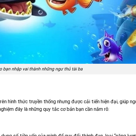
o bạn nhập vai thành những ngư thủ tài ba
ên hình thức truyền thống nhưng được cải tiến hiện đại, giúp ng
 nghiệm đây là những quy tắc cơ bản bạn cần nắm rõ:
 dụng số tiền vốn của mình để quy đổi thành đạn, loại “năng lượ