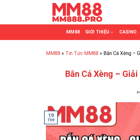
Skip
to
content
MM88
GIỚI THIỆU
CASINO
MM88
»
Tin Tức MM88
»
Bắn Cá Xèng – G
Bắn Cá Xèng – Giải
P
19
Th9