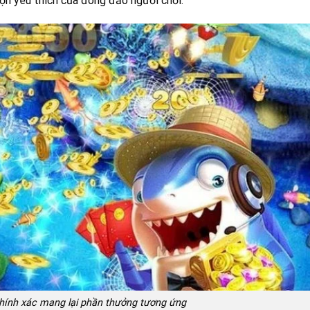
họn yêu thích của đông đảo người chơi.
hính xác mang lại phần thưởng tương ứng