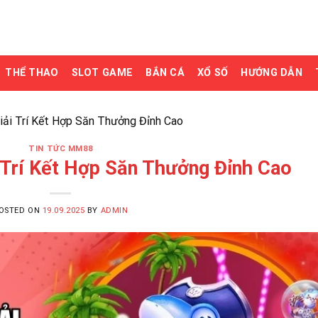
THỂ THAO
SLOT GAME
BẮN CÁ
XỔ SỐ
HƯỚNG DẪN
iải Trí Kết Hợp Săn Thưởng Đỉnh Cao
TIN TỨC MM88
 Trí Kết Hợp Săn Thưởng Đỉnh Cao
OSTED ON
19.09.2025
BY
ADMIN