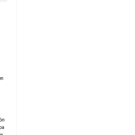
ẹn
còn
ba
ảm