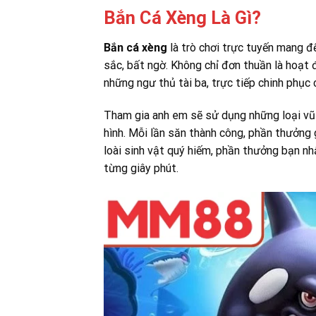
Bắn Cá Xèng Là Gì?
Bắn cá xèng
là trò chơi trực tuyến mang 
sắc, bất ngờ. Không chỉ đơn thuần là hoạt độ
những ngư thủ tài ba, trực tiếp chinh phục 
Tham gia anh em sẽ sử dụng những loại vũ 
hình. Mỗi lần săn thành công, phần thưởng 
loài sinh vật quý hiếm, phần thưởng bạn nh
từng giây phút.