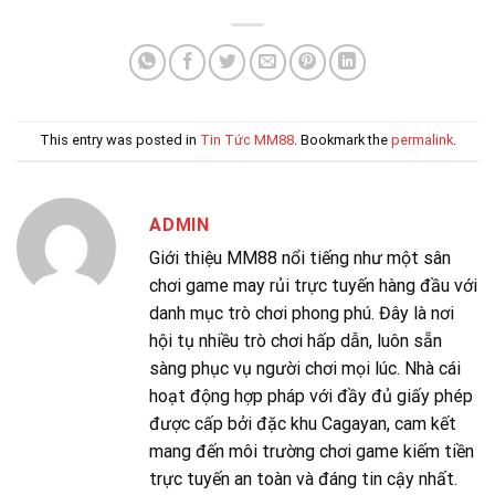
This entry was posted in
Tin Tức MM88
. Bookmark the
permalink
.
ADMIN
Giới thiệu MM88 nổi tiếng như một sân
chơi game may rủi trực tuyến hàng đầu với
danh mục trò chơi phong phú. Đây là nơi
hội tụ nhiều trò chơi hấp dẫn, luôn sẵn
sàng phục vụ người chơi mọi lúc. Nhà cái
hoạt động hợp pháp với đầy đủ giấy phép
được cấp bởi đặc khu Cagayan, cam kết
mang đến môi trường chơi game kiếm tiền
trực tuyến an toàn và đáng tin cậy nhất.