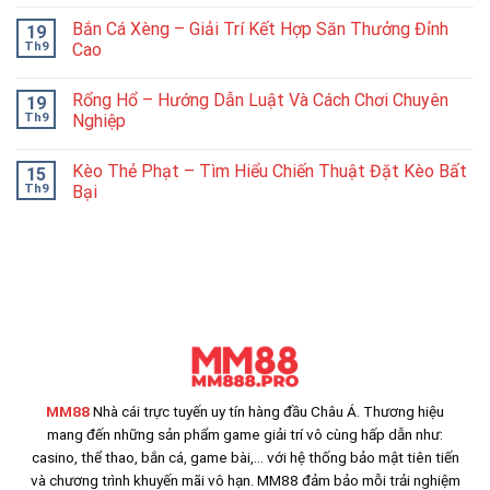
Bắn Cá Xèng – Giải Trí Kết Hợp Săn Thưởng Đỉnh
19
Th9
Cao
Rổng Hổ – Hướng Dẫn Luật Và Cách Chơi Chuyên
19
Th9
Nghiệp
Kèo Thẻ Phạt – Tìm Hiểu Chiến Thuật Đặt Kèo Bất
15
Th9
Bại
MM88
Nhà cái trực tuyến uy tín hàng đầu Châu Á. Thương hiệu
mang đến những sản phẩm game giải trí vô cùng hấp dẫn như:
casino, thể thao, bắn cá, game bài,... với hệ thống bảo mật tiên tiến
và chương trình khuyến mãi vô hạn. MM88 đảm bảo mỗi trải nghiệm