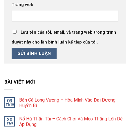
Trang web
Lưu tên của tôi, email, và trang web trong trình
duyệt này cho lần bình luận kế tiếp của tôi.
BÀI VIẾT MỚI
Bắn Cá Long Vương – Hòa Mình Vào Đại Dương
03
Th10
Huyền Bí
Nổ Hũ Thần Tài – Cách Chơi Và Mẹo Thắng Lớn Dễ
30
Th9
Áp Dụng