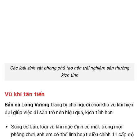
Các loài sinh vật phong phú tạo nên trải nghiệm săn thưởng
kịch tính
Vũ khí tân tiến
Bắn cá Long Vương
trang bị cho người chơi kho vũ khí hiện
đại giúp việc đi săn trở nên hiệu quả, kịch tính hơn:
Súng cơ bản, loại vũ khí mặc định có mặt trong mọi
phòng chơi, anh em có thể linh hoạt điều chỉnh 11 cấp độ