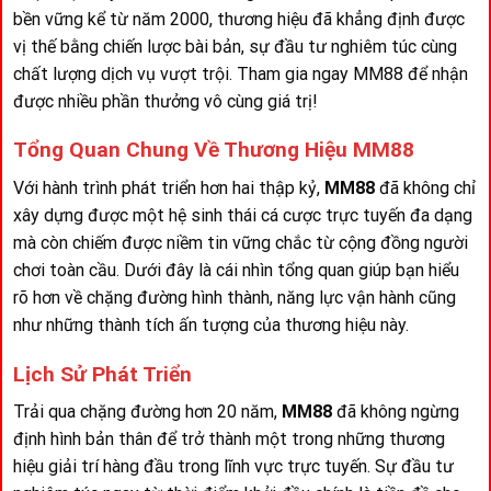
bền vững kể từ năm 2000, thương hiệu đã khẳng định được
vị thế bằng chiến lược bài bản, sự đầu tư nghiêm túc cùng
chất lượng dịch vụ vượt trội. Tham gia ngay MM88 để nhận
được nhiều phần thưởng vô cùng giá trị!
Tổng Quan Chung Về Thương Hiệu MM88
Với hành trình phát triển hơn hai thập kỷ,
MM88
đã không chỉ
xây dựng được một hệ sinh thái cá cược trực tuyến đa dạng
mà còn chiếm được niềm tin vững chắc từ cộng đồng người
chơi toàn cầu. Dưới đây là cái nhìn tổng quan giúp bạn hiểu
rõ hơn về chặng đường hình thành, năng lực vận hành cũng
như những thành tích ấn tượng của thương hiệu này.
Lịch Sử Phát Triển
Trải qua chặng đường hơn 20 năm,
MM88
đã không ngừng
định hình bản thân để trở thành một trong những thương
hiệu giải trí hàng đầu trong lĩnh vực trực tuyến. Sự đầu tư