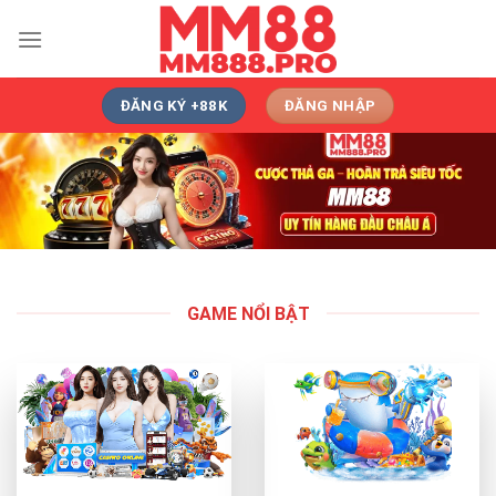
Skip
to
content
ĐĂNG KÝ +88K
ĐĂNG NHẬP
GAME NỔI BẬT