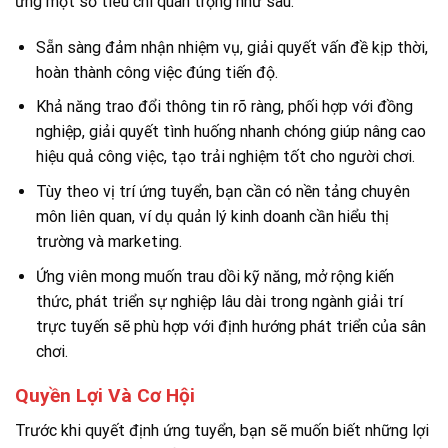
ứng một số tiêu chí quan trọng như sau:
Sẵn sàng đảm nhận nhiệm vụ, giải quyết vấn đề kịp thời,
hoàn thành công việc đúng tiến độ.
Khả năng trao đổi thông tin rõ ràng, phối hợp với đồng
nghiệp, giải quyết tình huống nhanh chóng giúp nâng cao
hiệu quả công việc, tạo trải nghiệm tốt cho người chơi.
Tùy theo vị trí ứng tuyển, bạn cần có nền tảng chuyên
môn liên quan, ví dụ quản lý kinh doanh cần hiểu thị
trường và marketing.
Ứng viên mong muốn trau dồi kỹ năng, mở rộng kiến
thức, phát triển sự nghiệp lâu dài trong ngành giải trí
trực tuyến sẽ phù hợp với định hướng phát triển của sân
chơi.
Quyền Lợi Và Cơ Hội
Trước khi quyết định ứng tuyển, bạn sẽ muốn biết những lợi