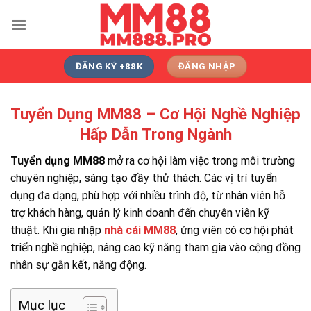
Skip
to
content
ĐĂNG KÝ +88K
ĐĂNG NHẬP
Tuyển Dụng MM88 – Cơ Hội Nghề Nghiệp
Hấp Dẫn Trong Ngành
Tuyển dụng MM88
mở ra cơ hội làm việc trong môi trường
chuyên nghiệp, sáng tạo đầy thử thách. Các vị trí tuyển
dụng đa dạng, phù hợp với nhiều trình độ, từ nhân viên hỗ
trợ khách hàng, quản lý kinh doanh đến chuyên viên kỹ
thuật. Khi gia nhập
nhà cái MM88
, ứng viên có cơ hội phát
triển nghề nghiệp, nâng cao kỹ năng tham gia vào cộng đồng
nhân sự gắn kết, năng động.
Mục lục