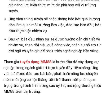
giá năng lực, kiến thức, mức độ phù hợp với vị trí ứng
tuyển.
Ứng viên trúng tuyển sẽ nhận thông báo kết quả, hướng
dẫn làm quen môi trường làm việc, đào tạo ban đầu, bắt
đầu thực hiện nhiệm vụ.
Sau khi bắt đầu, nhân sự sẽ được hướng dẫn chi tiết về
nhiệm vụ, theo dõi hiệu quả công việc, nhận sự hỗ trợ từ
đội ngũ chuyên gia để phát triển nghề nghiệp bền vững.
Tham gia
tuyển dụng MM88
là bước đầu để xây dựng sự
nghiệp trong ngành giải trí trực tuyến đầy tiềm năng. Ứng
viên sẽ được đào tạo bài bản, phát triển năng lực chuyên
môn, mở rộng cơ hội thăng tiến trở thành một phần quan
trọng trong hành trình nâng cao uy tín, mở rộng thương hiệu
MM88 trên thị trường.