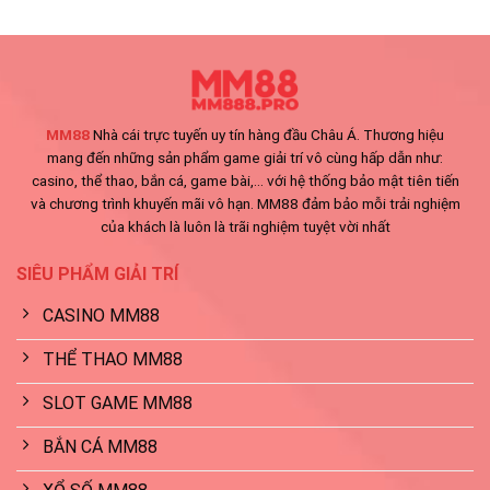
MM88
Nhà cái trực tuyến uy tín hàng đầu Châu Á. Thương hiệu
mang đến những sản phẩm game giải trí vô cùng hấp dẫn như:
casino, thể thao, bắn cá, game bài,... với hệ thống bảo mật tiên tiến
và chương trình khuyến mãi vô hạn. MM88 đảm bảo mỗi trải nghiệm
của khách là luôn là trãi nghiệm tuyệt vời nhất
SIÊU PHẨM GIẢI TRÍ
CASINO MM88
THỂ THAO MM88
SLOT GAME MM88
BẮN CÁ MM88