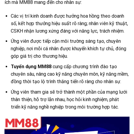
ích mà MM88 mang đến cho nhân sự:
Các vị trí kinh doanh được hưởng hoa hồng theo doanh
số, kết hợp thưởng hiệu suất rõ ràng; nhân viên kỹ thuật,
CSKH nhận lương xứng đáng với năng lực, trách nhiệm.
Ứng viên được tiếp cận môi trường sáng tạo, chuyên
nghiệp, nơi mỗi cá nhân được khuyến khích tự chủ, đóng
góp giá trị cho thương hiệu.
Tuyển dụng MM88
cung cấp chương trình đào tạo
chuyên sâu, nâng cao kỹ năng chuyên môn, kỹ năng mềm,
đồng thời tạo lộ trình thăng tiến rõ ràng cho nhân sự.
Ứng viên tham gia sẽ trở thành một phần của mạng lưới
thân thiện, hỗ trợ lẫn nhau, học hỏi kinh nghiệm, phát
triển kỹ năng nghề nghiệp trong môi trường hợp tác.